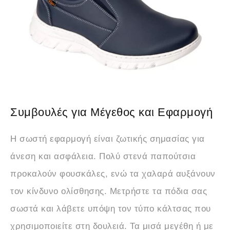
Συμβουλές για Μέγεθος και Εφαρμογή
Η σωστή εφαρμογή είναι ζωτικής σημασίας για
άνεση και ασφάλεια. Πολύ στενά παπούτσια
προκαλούν φουσκάλες, ενώ τα χαλαρά αυξάνουν
τον κίνδυνο ολίσθησης. Μετρήστε τα πόδια σας
σωστά και λάβετε υπόψη τον τύπο κάλτσας που
χρησιμοποιείτε στη δουλειά. Τα μισά μεγέθη ή με