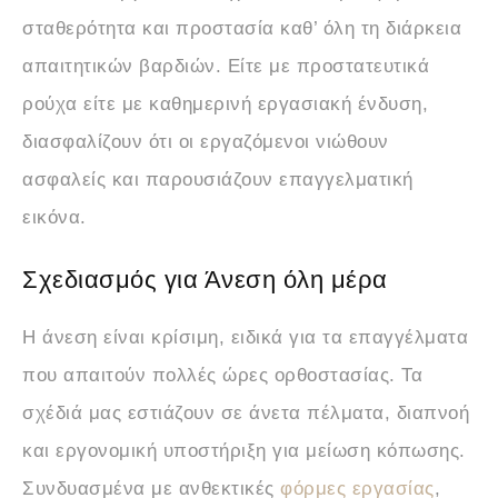
σταθερότητα και προστασία καθ’ όλη τη διάρκεια
απαιτητικών βαρδιών. Είτε με προστατευτικά
ρούχα είτε με καθημερινή εργασιακή ένδυση,
διασφαλίζουν ότι οι εργαζόμενοι νιώθουν
ασφαλείς και παρουσιάζουν επαγγελματική
εικόνα.
Σχεδιασμός για Άνεση όλη μέρα
Η άνεση είναι κρίσιμη, ειδικά για τα επαγγέλματα
που απαιτούν πολλές ώρες ορθοστασίας. Τα
σχέδιά μας εστιάζουν σε άνετα πέλματα, διαπνοή
και εργονομική υποστήριξη για μείωση κόπωσης.
Συνδυασμένα με ανθεκτικές
φόρμες εργασίας
,