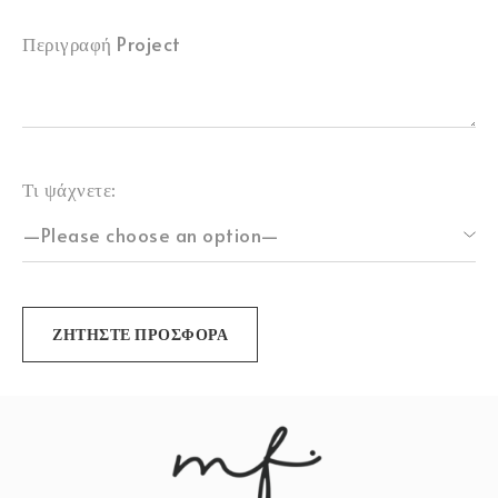
Τι ψάχνετε: