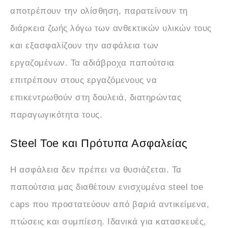
αποτρέπουν την ολίσθηση, παρατείνουν τη
διάρκεια ζωής λόγω των ανθεκτικών υλικών τους
και εξασφαλίζουν την ασφάλεια των
εργαζομένων. Τα αδιάβροχα παπούτσια
επιτρέπουν στους εργαζόμενους να
επικεντρωθούν στη δουλειά, διατηρώντας
παραγωγικότητα τους.
Steel Toe και Πρότυπα Ασφαλείας
Η ασφάλεια δεν πρέπει να θυσιάζεται. Τα
παπούτσια μας διαθέτουν ενισχυμένα steel toe
caps που προστατεύουν από βαριά αντικείμενα,
πτώσεις και συμπίεση. Ιδανικά για κατασκευές,