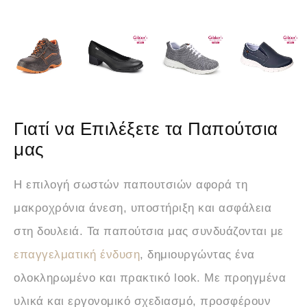
Γιατί να Επιλέξετε τα Παπούτσια
μας
Η επιλογή σωστών παπουτσιών αφορά τη
μακροχρόνια άνεση, υποστήριξη και ασφάλεια
στη δουλειά. Τα παπούτσια μας συνδυάζονται με
επαγγελματική ένδυση
, δημιουργώντας ένα
ολοκληρωμένο και πρακτικό look. Με προηγμένα
υλικά και εργονομικό σχεδιασμό, προσφέρουν