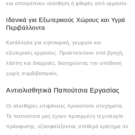
και αποτρέπουν ολίσθηση ή φθορές από υγρασία.
Ιδανικά για Εξωτερικούς Χώρους και Υγρά
Περιβάλλοντα
Κατάλληλα για κηπουρική, γεωργία και
εξωτερικές εργασίες. Προστατεύουν από βροχή,
λάσπη και διαρροές, διατηρώντας την απόδοση
χωρίς συμβιβασμούς.
Αντιολισθητικά Παπούτσια Εργασίας
Οι ολισθηρές επιφάνειες προκαλούν ατυχήματα.
Τα παπούτσια μας έχουν προηγμένη τεχνολογία
πρόσφυσης, εξασφαλίζοντας σταθερό κράτημα σε