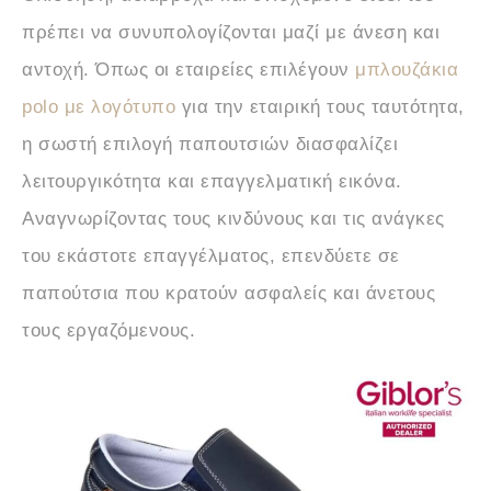
πρέπει να συνυπολογίζονται μαζί με άνεση και
αντοχή. Όπως οι εταιρείες επιλέγουν
μπλουζάκια
polo με λογότυπο
για την εταιρική τους ταυτότητα,
η σωστή επιλογή παπουτσιών διασφαλίζει
λειτουργικότητα και επαγγελματική εικόνα.
Αναγνωρίζοντας τους κινδύνους και τις ανάγκες
του εκάστοτε επαγγέλματος, επενδύετε σε
παπούτσια που κρατούν ασφαλείς και άνετους
τους εργαζόμενους.